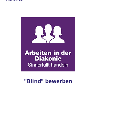
"Blind" bewerben
Liebe*r Interessent*in
Wollen Sie bei uns mitarbeiten, obwohl
wir keine passende Stelle ausgeschrieben
haben. Sehr gerne!
Lassen Sie uns gemeinsam herausfinden,
wie wir zusammen kommen.