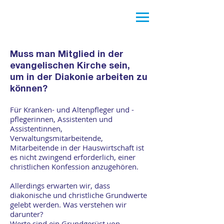
Muss man Mitglied in der
evangelischen Kirche sein,
um in der Diakonie arbeiten zu
können?
Für Kranken- und Altenpfleger und -
pflegerinnen, Assistenten und
Assistentinnen,
Verwaltungsmitarbeitende,
Mitarbeitende in der Hauswirtschaft ist
es nicht zwingend erforderlich, einer
christlichen Konfession anzugehören.
Allerdings erwarten wir, dass
diakonische und christliche Grundwerte
gelebt werden. Was verstehen wir
darunter?
Werte sind ein Grundgerüst von