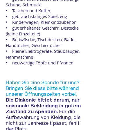
Schuhe, Schmuck
• Taschen und Koffer,
• gebrauchsfähiges Spielzeug
• Kinderwagen, Kleinkindzubehör
• gut erhaltenes Geschirr, Bestecke
(keine Einzelteile)
• Bettwäsche, Tischdecken, Bade-
Handtücher, Geschirrtücher
• kleine Elektrogeräte, Staubsauger,
Nähmaschine
• neuwertige Töpfe und Pfannen.
Haben Sie eine Spende für uns?
Bringen Sie diese bitte während
unserer Öffnungszeiten vorbei.
Die Diakonie bittet darum, nur
saisonale Bekleidung in gutem
Zustand zu spenden.
Für die
Aufbewahrung von Kleidung, die
nicht zur Jahreszeit passt, fehlt
der Platz.