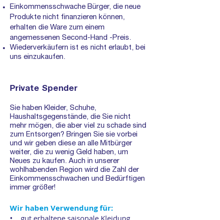
Einkommensschwache Bürger, die neue
Produkte nicht finanzieren können,
erhalten die Ware zum einem
angemessenen Second-Hand -Preis.
Wiederverkäufern ist es nicht erlaubt, bei
uns einzukaufen.
Private Spender
Sie haben Kleider, Schuhe,
Haushaltsgegenstände, die Sie nicht
mehr mögen, die aber viel zu schade sind
zum Entsorgen? Bringen Sie sie vorbei
und wir geben diese an alle Mitbürger
weiter, die zu wenig Geld haben, um
Neues zu kaufen. Auch in unserer
wohlhabenden Region wird die Zahl der
Einkommensschwachen und Bedürftigen
immer größer!
Wir haben Verwendung für:
• gut erhaltene saisonale Kleidung,