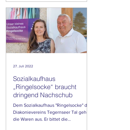
27. Juli 2022
Sozialkaufhaus
„Ringelsocke“ braucht
dringend Nachschub
Dem Sozialkaufhaus "Ringelsocke" des
Diakonievereins Tegernseer Tal gehen
die Waren aus. Er bittet die
Bevölkerung um Spenden.