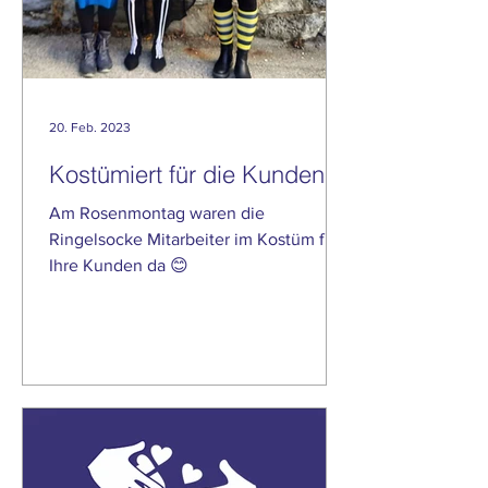
20. Feb. 2023
Kostümiert für die Kunden
Am Rosenmontag waren die
Ringelsocke Mitarbeiter im Kostüm für
Ihre Kunden da 😊