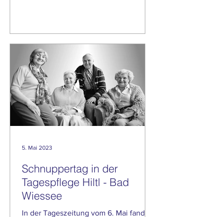
Gmund und der Lions Club waren an...
5. Mai 2023
Schnuppertag in der
Tagespflege Hiltl - Bad
Wiessee
In der Tageszeitung vom 6. Mai fanden