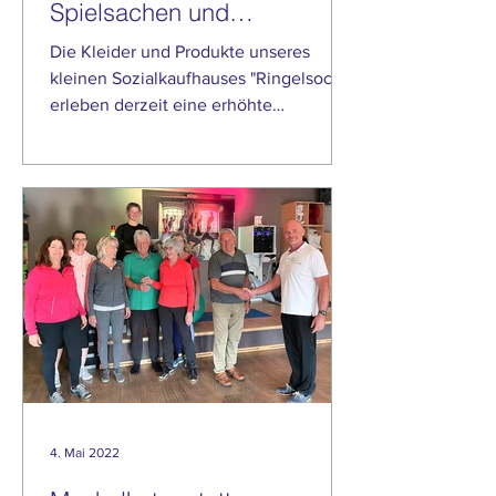
Spielsachen und
Haushaltswaren
Die Kleider und Produkte unseres
kleinen Sozialkaufhauses "Ringelsocke"
erleben derzeit eine erhöhte
Nachfrage. Jetzt kommt es zu ersten...
4. Mai 2022