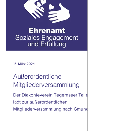
15. März 2024
Außerordentliche
Mitgliederversammlung
Der Diakonieverein Tegernseer Tal e.V.
lädt zur außerordentlichen
Mitgliederversammlung nach Gmund
ein. Wann: Mittwoch, den 20. März
2024...