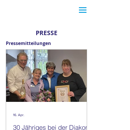
PRESSE
Pressemitteilungen
16. Apr.
30 Jähriges bei der Diakonie