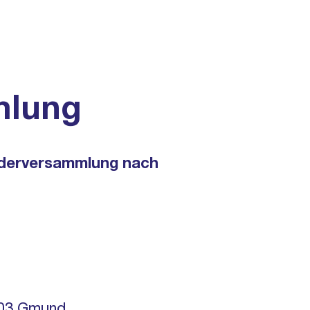
DER VEREIN
KONTAKT
mlung
liederversammlung nach