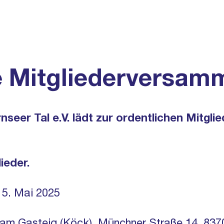
START
DIENSTE
NACHRICHTEN
e Mitgliederversam
nseer Tal e.V. lädt zur ordentlichen Mitg
ieder.
15. Mai 2025