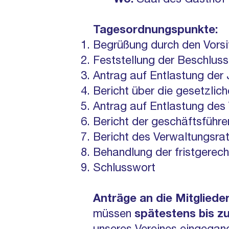
Wo:
Saal des Gasthof 
Tagesordnungspunkte:
Begrüßung durch den Vorsi
Feststellung der Beschlus
Antrag auf Entlastung der
Bericht über die gesetzli
Antrag auf Entlastung des
Bericht der geschäftsführ
Bericht des Verwaltungsrat
Behandlung der fristgerec
Schlusswort
Anträge an die Mitglied
müssen
spätestens bis zu