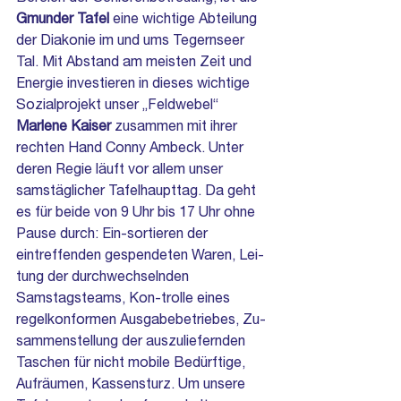
Gmunder Tafel 
eine wichtige Abteilung 
der Diakonie im und ums Tegernseer 
Tal. Mit Abstand am meisten Zeit und 
Energie investieren in dieses wichtige 
Sozialprojekt unser „Feldwebel“ 
Marlene Kaiser 
zusammen mit ihrer 
rechten Hand Conny Ambeck. Unter 
deren Regie läuft vor allem unser 
samstäglicher Tafelhaupttag. Da geht 
es für beide von 9 Uhr bis 17 Uhr ohne 
Pause durch: Ein-sortieren der 
eintreffenden gespendeten Waren, Lei-
tung der durchwechselnden 
Samstagsteams, Kon-trolle eines 
regelkonformen Ausgabebetriebes, Zu-
sammenstellung der auszuliefernden 
Taschen für nicht mobile Bedürftige, 
Aufräumen, Kassensturz. Um unsere 