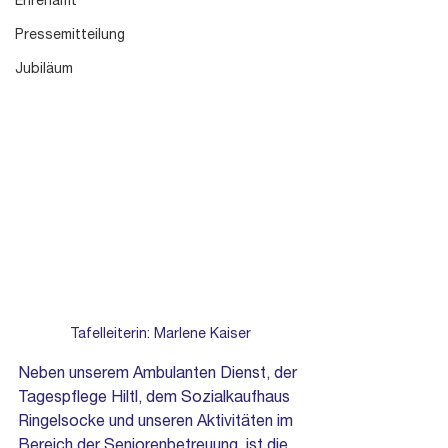
Ehrenamt
Pressemitteilung
Jubiläum
Tafelleiterin: Marlene Kaiser
Neben unserem Ambulanten Dienst, der 
Tagespflege Hiltl, dem Sozialkaufhaus 
Ringelsocke und unseren Aktivitäten im 
Bereich der Seniorenbetreuung, ist die 