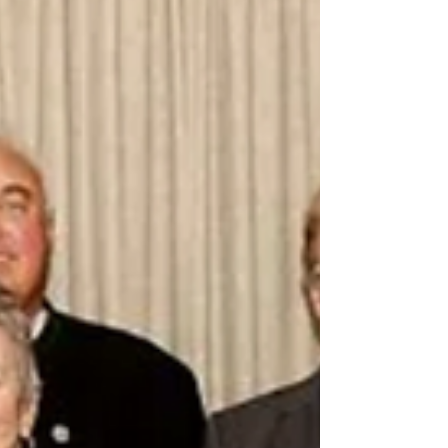
Geschenke an allen anwesenden
Senioren*innen. Ein sehr schöne Nachmittag.