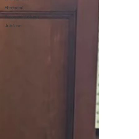
Ehrenamt
Pressemitteilung
Jubiläum