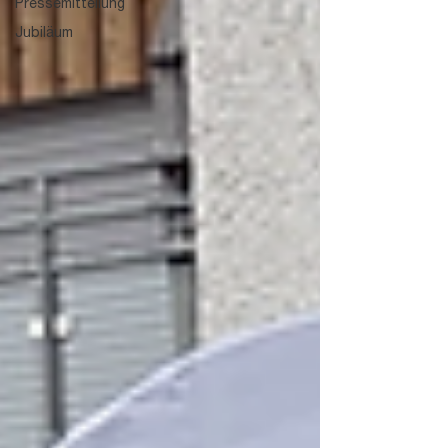
Pressemitteilung
Jubiläum