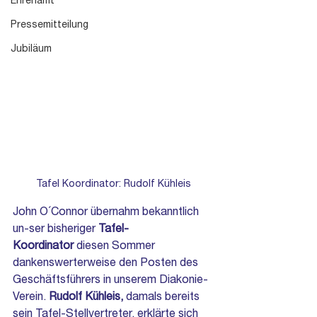
Ehrenamt
Pressemitteilung
Jubiläum
Tafel Koordinator: Rudolf Kühleis
John O´Connor übernahm bekanntlich 
un-ser bisheriger 
Tafel-
Koordinator
 diesen Sommer 
dankenswerterweise den Posten des 
Geschäftsführers in unserem Diakonie-
Verein. 
Rudolf Kühleis, 
damals
bereits 
sein Tafel-Stellvertreter, erklärte
sich 